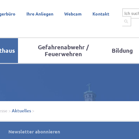
gerbüro
Ihre Anliegen
Webcam
Kontakt
Gefahrenabwehr /
thaus
Bildung
Feuerwehren
esse
>
Aktuelles
>
Newsletter abonnieren