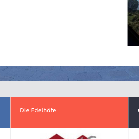
Die Edelhöfe