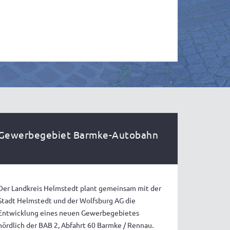
Gewerbegebiet Barmke-Autobahn
Der Landkreis Helmstedt plant gemeinsam mit der
Stadt Helmstedt und der Wolfsburg AG die
Entwicklung eines neuen Gewerbegebietes
nördlich der BAB 2, Abfahrt 60 Barmke / Rennau.