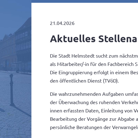
21.04.2026
Aktuelles Stellen
Die Stadt Helmstedt sucht zum nächstmög
als Mitarbeiter/-in für den Fachbereich 
Die Eingruppierung erfolgt in einem Bes
den öffentlichen Dienst (TVöD).
Die wahrzunehmenden Aufgaben umfasse
der Überwachung des ruhenden Verkehrs
innen erfassten Daten, Einleitung von 
Bearbeitung der Vorgänge zur Abgabe an
persönliche Beratungen der Verwarngeld