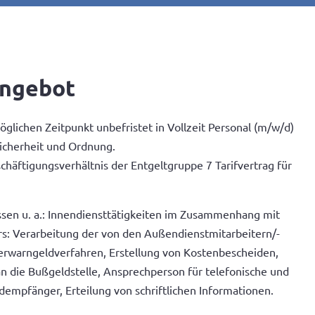
angebot
lichen Zeitpunkt unbefristet in Vollzeit Personal (m/w/d)
Sicherheit und Ordnung.
chäftigungsverhältnis der Entgeltgruppe 7 Tarifvertrag für
n u. a.: Innendiensttätigkeiten im Zusammenhang mit
: Verarbeitung der von den Außendienstmitarbeitern/-
Verwarngeldverfahren, Erstellung von Kostenbescheiden,
 die Bußgeldstelle, Ansprechperson für telefonische und
empfänger, Erteilung von schriftlichen Informationen.