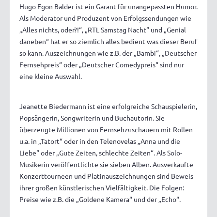
Hugo Egon Balder ist ein Garant für unangepassten Humor.
Als Moderator und Produzent von Erfolgssendungen wie
„Alles nichts, oder?!“, „RTL Samstag Nacht“ und „Genial
daneben“ hat er so ziemlich alles bedient was dieser Beruf
so kann. Auszeichnungen wie z.B. der „Bambi“, „Deutscher
Fernsehpreis“ oder „Deutscher Comedypreis“ sind nur
eine kleine Auswahl.
Jeanette Biedermann ist eine erfolgreiche Schauspielerin,
Popsängerin, Songwriterin und Buchautorin. Sie
überzeugte Millionen von Fernsehzuschauern mit Rollen
u.a. in „Tatort“ oder in den Telenovelas „Anna und die
Liebe“ oder „Gute Zeiten, schlechte Zeiten“. Als Solo-
Musikerin veröffentlichte sie sieben Alben. Ausverkaufte
Konzerttourneen und Platinauszeichnungen sind Beweis
ihrer großen künstlerischen Vielfältigkeit. Die Folgen:
Preise wie z.B. die „Goldene Kamera“ und der „Echo“.