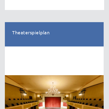
Theaterspielplan