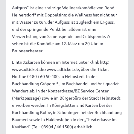
Aufguss“ ist eine spritzige Wellnesskomödie von René
Heinersdorff mit Doppelsinn: die Wellness hat nicht nur
mit Wasser zu tun, der Aufguss ist zugleich ein Er-guss,
und der springende Punkt bei alldem ist eine
Verwechslung von Samenspende und Geldspende. Zu
sehen ist die Komödie am 12. März um 20 Uhr im
Brunnentheater.
Eintrittskarten können im Internet unter <link http:
www.adticket.de>www.adticket.de, über die Ticket
Hotline 0180 / 60 50 400, in Helmstedt in der
Buchhandlung Gröpern 5, im Buchhandel und Antiquariat
Wandersleb, in der Konzertkasse/BZ-Service Center
(Marktpassage) sowie im Bürgerbüro der Stadt Helmstedt
erworben werden. In Königslutter sind Karten bei der
Buchhandlung Kolbe, in Schöningen bei der Buchhandlung
Baumert sowie in Haldensleben in der „Theaterkasse im
Kaufland“ (Tel.: 03904 / 46 1500) erhältlich.