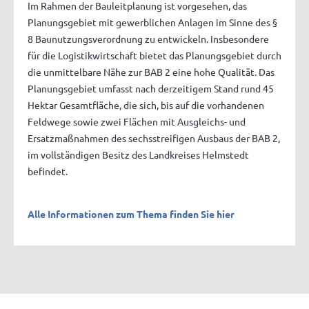
Im Rahmen der Bauleitplanung ist vorgesehen, das
Planungsgebiet mit gewerblichen Anlagen im Sinne des §
8 Baunutzungsverordnung zu entwickeln. Insbesondere
für die Logistikwirtschaft bietet das Planungsgebiet durch
die unmittelbare Nähe zur BAB 2 eine hohe Qualität. Das
Planungsgebiet umfasst nach derzeitigem Stand rund 45
Hektar Gesamtfläche, die sich, bis auf die vorhandenen
Feldwege sowie zwei Flächen mit Ausgleichs- und
Ersatzmaßnahmen des sechsstreifigen Ausbaus der BAB 2,
im vollständigen Besitz des Landkreises Helmstedt
befindet.
Alle Informationen zum Thema finden Sie hier