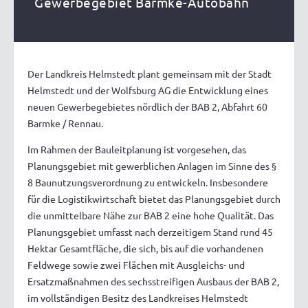
Gewerbegebiet Barmke-Autobahn
Der Landkreis Helmstedt plant gemeinsam mit der Stadt
Helmstedt und der Wolfsburg AG die Entwicklung eines
neuen Gewerbegebietes nördlich der BAB 2, Abfahrt 60
Barmke / Rennau.
Im Rahmen der Bauleitplanung ist vorgesehen, das
Planungsgebiet mit gewerblichen Anlagen im Sinne des §
8 Baunutzungsverordnung zu entwickeln. Insbesondere
für die Logistikwirtschaft bietet das Planungsgebiet durch
die unmittelbare Nähe zur BAB 2 eine hohe Qualität. Das
Planungsgebiet umfasst nach derzeitigem Stand rund 45
Hektar Gesamtfläche, die sich, bis auf die vorhandenen
Feldwege sowie zwei Flächen mit Ausgleichs- und
Ersatzmaßnahmen des sechsstreifigen Ausbaus der BAB 2,
im vollständigen Besitz des Landkreises Helmstedt