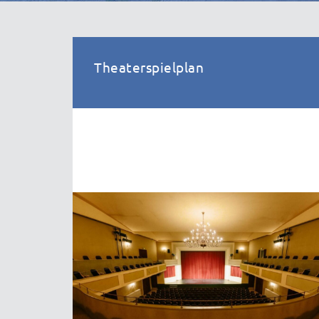
Theaterspielplan