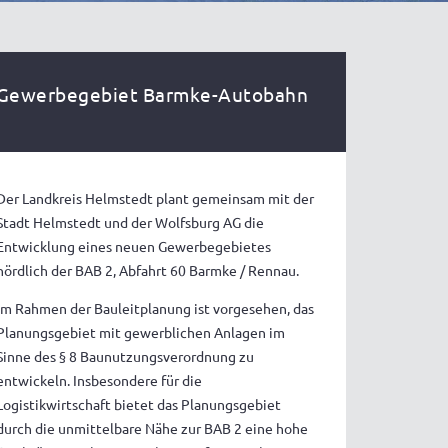
Gewerbegebiet Barmke-Autobahn
Der Landkreis Helmstedt plant gemeinsam mit der
Stadt Helmstedt und der Wolfsburg AG die
Entwicklung eines neuen Gewerbegebietes
nördlich der BAB 2, Abfahrt 60 Barmke / Rennau.
Im Rahmen der Bauleitplanung ist vorgesehen, das
Planungsgebiet mit gewerblichen Anlagen im
Sinne des § 8 Baunutzungsverordnung zu
entwickeln. Insbesondere für die
Logistikwirtschaft bietet das Planungsgebiet
durch die unmittelbare Nähe zur BAB 2 eine hohe