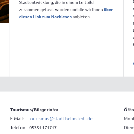
Stadtentwicklung, die in einem Leitbild
zusammen gefasst wurden und die wir Ihnen
über
diesen Link zum Nachlesen
anbieten.
Tourismus/Bürgerinfo:
Öffn
E-Mail:
tourismus@stadt-helmstedt.de
Mont
Telefon: 05351 171717
Diens