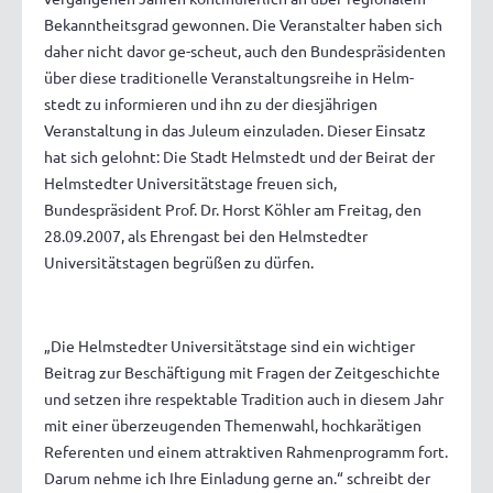
Bekanntheitsgrad gewonnen. Die Veranstalter haben sich
daher nicht davor ge-scheut, auch den Bundespräsidenten
über diese traditionelle Veranstaltungsreihe in Helm-
stedt zu informieren und ihn zu der diesjährigen
Veranstaltung in das Juleum einzuladen. Dieser Einsatz
hat sich gelohnt: Die Stadt Helmstedt und der Beirat der
Helmstedter Universitätstage freuen sich,
Bundespräsident Prof. Dr. Horst Köhler am Freitag, den
28.09.2007, als Ehrengast bei den Helmstedter
Universitätstagen begrüßen zu dürfen.
„Die Helmstedter Universitätstage sind ein wichtiger
Beitrag zur Beschäftigung mit Fragen der Zeitgeschichte
und setzen ihre respektable Tradition auch in diesem Jahr
mit einer überzeugenden Themenwahl, hochkarätigen
Referenten und einem attraktiven Rahmenprogramm fort.
Darum nehme ich Ihre Einladung gerne an.“ schreibt der