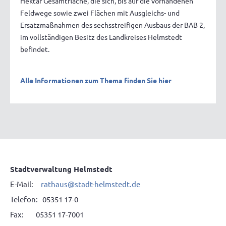
Hektar Gesamtfläche, die sich, bis auf die vorhandenen
Feldwege sowie zwei Flächen mit Ausgleichs- und
Ersatzmaßnahmen des sechsstreifigen Ausbaus der BAB 2,
im vollständigen Besitz des Landkreises Helmstedt
befindet.
Alle Informationen zum Thema finden Sie hier
Stadtverwaltung Helmstedt
E-Mail:
rathaus@stadt-helmstedt.de
Telefon: 05351 17-0
Fax: 05351 17-7001