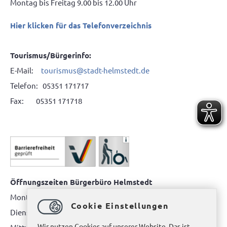
Montag bis Freitag 9.00 bis 12.00 Uhr
Hier klicken für das Telefonverzeichnis
Tourismus/Bürgerinfo:
E-Mail:
tourismus@stadt-helmstedt.de
Telefon: 05351 171717
Fax: 05351 171718
Öffnungszeiten Bürgerbüro Helmstedt
Montag: 08.00 bis 12.00 Uhr
Cookie Einstellungen
Dienstag: 08.00 bis 12.00 Uhr & 15.00 Uhr bis 17.00 Uhr
Wir nutzen Cookies auf unserer Website. Das ist