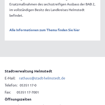
Ersatzmaßnahmen des sechsstreifigen Ausbaus der BAB 2,
im vollständigen Besitz des Landkreises Helmstedt
befindet.
Alle Informationen zum Thema finden Sie hier
Stadtverwaltung Helmstedt
E-Mail:
rathaus@stadt-helmstedt.de
Telefon: 05351 17-0
Fax: 05351 17-7001
Öffnungszeiten