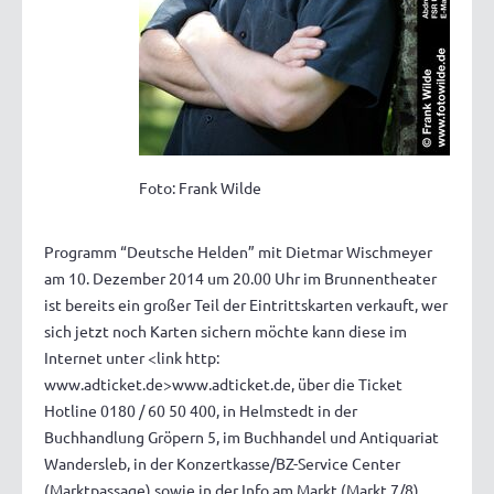
Foto: Frank Wilde
Programm “Deutsche Helden” mit Dietmar Wischmeyer
am 10. Dezember 2014 um 20.00 Uhr im Brunnentheater
ist bereits ein großer Teil der Eintrittskarten verkauft, wer
sich jetzt noch Karten sichern möchte kann diese im
Internet unter <link http:
www.adticket.de>www.adticket.de, über die Ticket
Hotline 0180 / 60 50 400, in Helmstedt in der
Buchhandlung Gröpern 5, im Buchhandel und Antiquariat
Wandersleb, in der Konzertkasse/BZ-Service Center
(Marktpassage) sowie in der Info am Markt (Markt 7/8)