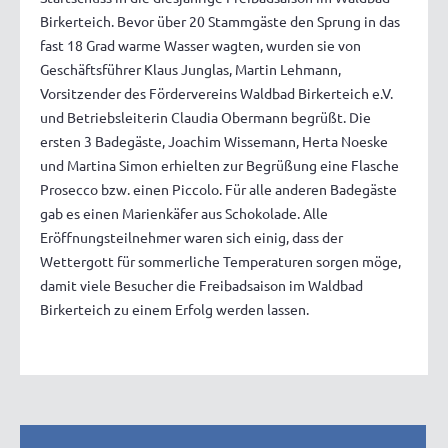
Birkerteich. Bevor über 20 Stammgäste den Sprung in das
fast 18 Grad warme Wasser wagten, wurden sie von
Geschäftsführer Klaus Junglas, Martin Lehmann,
Vorsitzender des Fördervereins Waldbad Birkerteich e.V.
und Betriebsleiterin Claudia Obermann begrüßt. Die
ersten 3 Badegäste, Joachim Wissemann, Herta Noeske
und Martina Simon erhielten zur Begrüßung eine Flasche
Prosecco bzw. einen Piccolo. Für alle anderen Badegäste
gab es einen Marienkäfer aus Schokolade. Alle
Eröffnungsteilnehmer waren sich einig, dass der
Wettergott für sommerliche Temperaturen sorgen möge,
damit viele Besucher die Freibadsaison im Waldbad
Birkerteich zu einem Erfolg werden lassen.