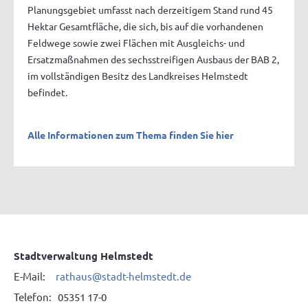
Planungsgebiet umfasst nach derzeitigem Stand rund 45
Hektar Gesamtfläche, die sich, bis auf die vorhandenen
Feldwege sowie zwei Flächen mit Ausgleichs- und
Ersatzmaßnahmen des sechsstreifigen Ausbaus der BAB 2,
im vollständigen Besitz des Landkreises Helmstedt
befindet.
Alle Informationen zum Thema finden Sie hier
Stadtverwaltung Helmstedt
E-Mail:
rathaus@stadt-helmstedt.de
Telefon: 05351 17-0