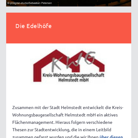
Die Edelhöfe
Zusammen mit der Stadt Helmstedt entwickelt die Kreis-
Wohnungsbaugesellschaft Helmstedt mbH ein aktives
Flächenmanagement. Hieraus folgern verschiedene
Thesen zur Stadtentwicklung, die in einem Leitbild
zusammen gefasst wurden und die wir Ihnen
über diesen