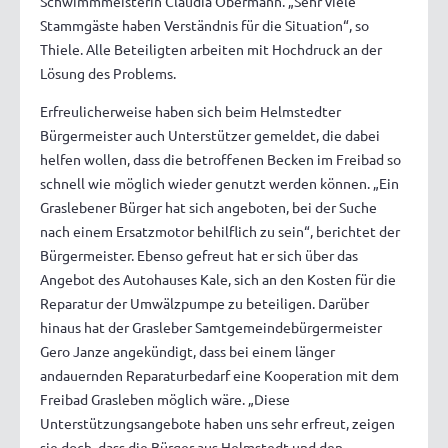
Schwimmmeisterin Claudia Obermann. „Sehr viele
Stammgäste haben Verständnis für die Situation“, so
Thiele. Alle Beteiligten arbeiten mit Hochdruck an der
Lösung des Problems.
Erfreulicherweise haben sich beim Helmstedter
Bürgermeister auch Unterstützer gemeldet, die dabei
helfen wollen, dass die betroffenen Becken im Freibad so
schnell wie möglich wieder genutzt werden können. „Ein
Graslebener Bürger hat sich angeboten, bei der Suche
nach einem Ersatzmotor behilflich zu sein“, berichtet der
Bürgermeister. Ebenso gefreut hat er sich über das
Angebot des Autohauses Kale, sich an den Kosten für die
Reparatur der Umwälzpumpe zu beteiligen. Darüber
hinaus hat der Grasleber Samtgemeindebürgermeister
Gero Janze angekündigt, dass bei einem länger
andauernden Reparaturbedarf eine Kooperation mit dem
Freibad Grasleben möglich wäre. „Diese
Unterstützungsangebote haben uns sehr erfreut, zeigen
sie doch, dass die Bürger aus Helmstedt und den