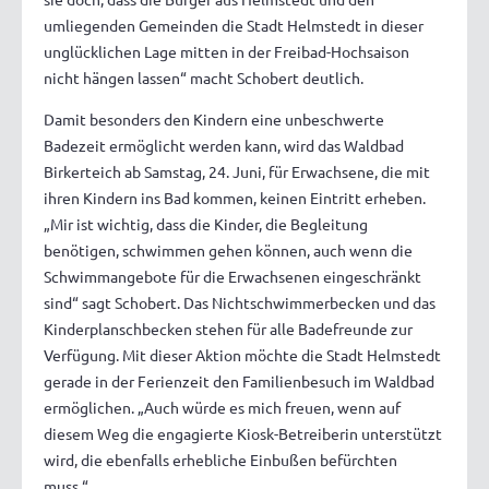
umliegenden Gemeinden die Stadt Helmstedt in dieser
unglücklichen Lage mitten in der Freibad-Hochsaison
nicht hängen lassen“ macht Schobert deutlich.
Damit besonders den Kindern eine unbeschwerte
Badezeit ermöglicht werden kann, wird das Waldbad
Birkerteich ab Samstag, 24. Juni, für Erwachsene, die mit
ihren Kindern ins Bad kommen, keinen Eintritt erheben.
„Mir ist wichtig, dass die Kinder, die Begleitung
benötigen, schwimmen gehen können, auch wenn die
Schwimmangebote für die Erwachsenen eingeschränkt
sind“ sagt Schobert. Das Nichtschwimmerbecken und das
Kinderplanschbecken stehen für alle Badefreunde zur
Verfügung. Mit dieser Aktion möchte die Stadt Helmstedt
gerade in der Ferienzeit den Familienbesuch im Waldbad
ermöglichen. „Auch würde es mich freuen, wenn auf
diesem Weg die engagierte Kiosk-Betreiberin unterstützt
wird, die ebenfalls erhebliche Einbußen befürchten
muss.“