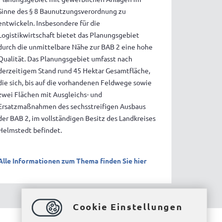
Sinne des § 8 Baunutzungsverordnung zu
entwickeln. Insbesondere für die
Logistikwirtschaft bietet das Planungsgebiet
durch die unmittelbare Nähe zur BAB 2 eine hohe
Qualität. Das Planungsgebiet umfasst nach
derzeitigem Stand rund 45 Hektar Gesamtfläche,
die sich, bis auf die vorhandenen Feldwege sowie
zwei Flächen mit Ausgleichs- und
Ersatzmaßnahmen des sechsstreifigen Ausbaus
der BAB 2, im vollständigen Besitz des Landkreises
Helmstedt befindet.
Alle Informationen zum Thema finden Sie hier
Cookie Einstellungen