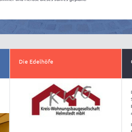
Die Edelhöfe