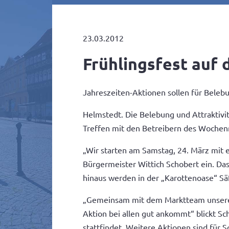
23.03.2012
Frühlingsfest au
Jahreszeiten-Aktionen sollen für Beleb
Helmstedt. Die Belebung und Attraktivi
Treffen mit den Betreibern des Woche
„Wir starten am Samstag, 24. März mit 
Bürgermeister Wittich Schobert ein. Da
hinaus werden in der „Karottenoase“ Sä
„Gemeinsam mit dem Marktteam unserer s
Aktion bei allen gut ankommt“ blickt Sc
stattfindet. Weitere Aktionen sind für