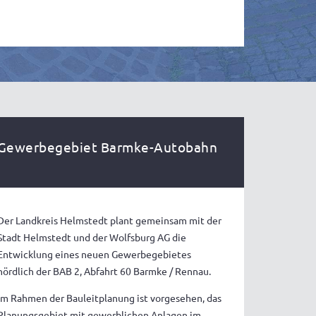
Gewerbegebiet Barmke-Autobahn
Der Landkreis Helmstedt plant gemeinsam mit der
Stadt Helmstedt und der Wolfsburg AG die
Entwicklung eines neuen Gewerbegebietes
nördlich der BAB 2, Abfahrt 60 Barmke / Rennau.
Im Rahmen der Bauleitplanung ist vorgesehen, das
Planungsgebiet mit gewerblichen Anlagen im