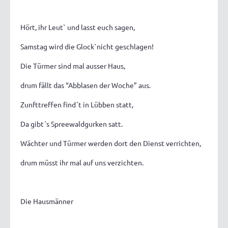
Hört, ihr Leut` und lasst euch sagen,
Samstag wird die Glock`nicht geschlagen!
Die Türmer sind mal ausser Haus,
drum fällt das “Abblasen der Woche” aus.
Zunfttreffen find´t in Lübben statt,
Da gibt´s Spreewaldgurken satt.
Wächter und Türmer werden dort den Dienst verrichten,
drum müsst ihr mal auf uns verzichten.
Die Hausmänner