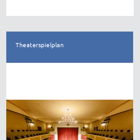
Theaterspielplan