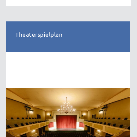
Theaterspielplan