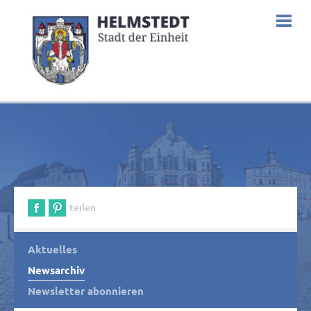
teilen
Aktuelles
Newsarchiv
Newsletter abonnieren