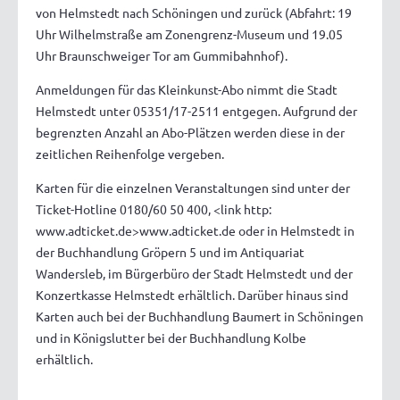
von Helmstedt nach Schöningen und zurück (Abfahrt: 19
Uhr Wilhelmstraße am Zonengrenz-Museum und 19.05
Uhr Braunschweiger Tor am Gummibahnhof).
Anmeldungen für das Kleinkunst-Abo nimmt die Stadt
Helmstedt unter 05351/17-2511 entgegen. Aufgrund der
begrenzten Anzahl an Abo-Plätzen werden diese in der
zeitlichen Reihenfolge vergeben.
Karten für die einzelnen Veranstaltungen sind unter der
Ticket-Hotline 0180/60 50 400, <link http:
www.adticket.de>www.adticket.de oder in Helmstedt in
der Buchhandlung Gröpern 5 und im Antiquariat
Wandersleb, im Bürgerbüro der Stadt Helmstedt und der
Konzertkasse Helmstedt erhältlich. Darüber hinaus sind
Karten auch bei der Buchhandlung Baumert in Schöningen
und in Königslutter bei der Buchhandlung Kolbe
erhältlich.