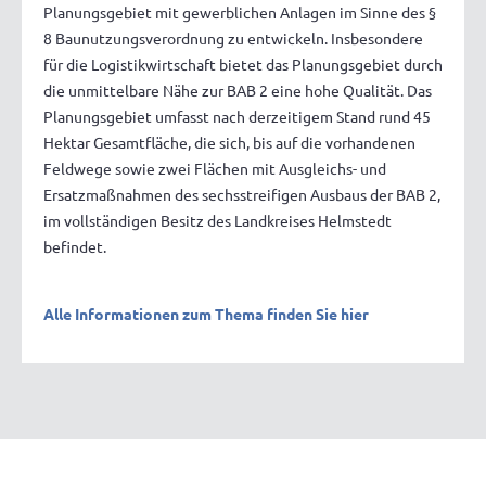
Planungsgebiet mit gewerblichen Anlagen im Sinne des §
8 Baunutzungsverordnung zu entwickeln. Insbesondere
für die Logistikwirtschaft bietet das Planungsgebiet durch
die unmittelbare Nähe zur BAB 2 eine hohe Qualität. Das
Planungsgebiet umfasst nach derzeitigem Stand rund 45
Hektar Gesamtfläche, die sich, bis auf die vorhandenen
Feldwege sowie zwei Flächen mit Ausgleichs- und
Ersatzmaßnahmen des sechsstreifigen Ausbaus der BAB 2,
im vollständigen Besitz des Landkreises Helmstedt
befindet.
Alle Informationen zum Thema finden Sie hier