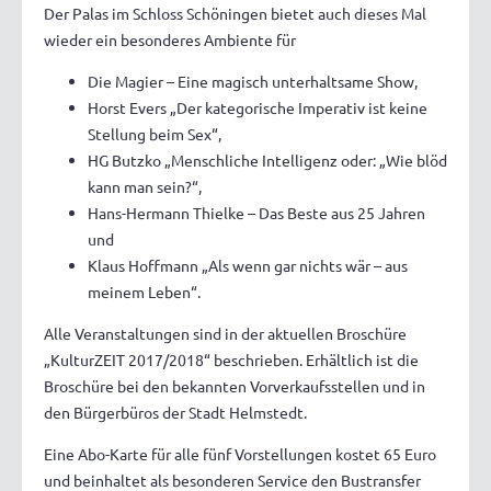
Der Palas im Schloss Schöningen bietet auch dieses Mal
wieder ein besonderes Ambiente für
Die Magier – Eine magisch unterhaltsame Show,
Horst Evers „Der kategorische Imperativ ist keine
Stellung beim Sex“,
HG Butzko „Menschliche Intelligenz oder: „Wie blöd
kann man sein?“,
Hans-Hermann Thielke – Das Beste aus 25 Jahren
und
Klaus Hoffmann „Als wenn gar nichts wär – aus
meinem Leben“.
Alle Veranstaltungen sind in der aktuellen Broschüre
„KulturZEIT 2017/2018“ beschrieben. Erhältlich ist die
Broschüre bei den bekannten Vorverkaufsstellen und in
den Bürgerbüros der Stadt Helmstedt.
Eine Abo-Karte für alle fünf Vorstellungen kostet 65 Euro
und beinhaltet als besonderen Service den Bustransfer