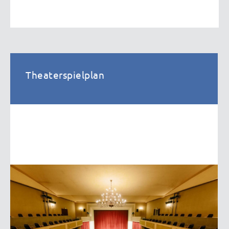
Theaterspielplan