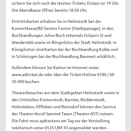
sichern Sie sich noch die letzten Tickets. Einlass ist 19 Uhr.
Die Abendkasse öffnet bereits 18:30 Uhr.
Eintrittskarten erhalten Sie in Helmstedt bei der
Konzertkasse/BZ-Service Center (Marktpassage), in den
Buchhandlungen Julius-Buch (ehemals Gröpern 5) und
Wandersleb sowie im Bürgerbüro der Stadt Helmstedt. In
Königslutter sind Karten bei der Buchhandlung Kolbe und
in Schöningen bei der Buchhandlung Baumert erhältlich.
Außerdem können Sie Karten im Internet unter
www.adticket.de oder über die Ticket-Hotline 0180 / 60
50 400 buchen.
Theaterbesucher aus dem Stadtgebiet Helmstedt sowie in
den Ortsteilen Emmerstedt, Barmke, Büddenstedt,
Hohnsleben, Offleben und Reinsdorf können den Service
der Theater-Anruf-Sammel-Taxen (Theater-AST) nutzen.
Die Fahrt muss spätestens am Tag vor der Vorstellung
telefonisch unter 05351/84 43 angemeldet werden.