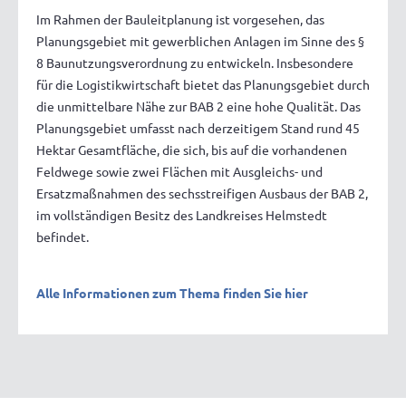
Im Rahmen der Bauleitplanung ist vorgesehen, das
Planungsgebiet mit gewerblichen Anlagen im Sinne des §
8 Baunutzungsverordnung zu entwickeln. Insbesondere
für die Logistikwirtschaft bietet das Planungsgebiet durch
die unmittelbare Nähe zur BAB 2 eine hohe Qualität. Das
Planungsgebiet umfasst nach derzeitigem Stand rund 45
Hektar Gesamtfläche, die sich, bis auf die vorhandenen
Feldwege sowie zwei Flächen mit Ausgleichs- und
Ersatzmaßnahmen des sechsstreifigen Ausbaus der BAB 2,
im vollständigen Besitz des Landkreises Helmstedt
befindet.
Alle Informationen zum Thema finden Sie hier