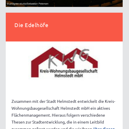
Die Edelhöfe
Zusammen mit der Stadt Helmstedt entwickelt die Kreis-
Wohnungsbaugesellschaft Helmstedt mbH ein aktives
Flächenmanagement. Hieraus folgern verschiedene
Thesen zur Stadtentwicklung, die in einem Leitbild
zusammen gefasst wurden und die wir Ihnen
über diesen