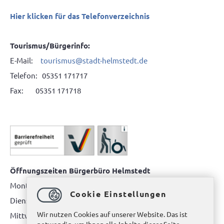
Hier klicken für das Telefonverzeichnis
Tourismus/Bürgerinfo:
E-Mail:
tourismus@stadt-helmstedt.de
Telefon: 05351 171717
Fax: 05351 171718
Öffnungszeiten Bürgerbüro Helmstedt
Montag: 08.00 bis 12.00 Uhr
Cookie Einstellungen
Dienstag: 08.00 bis 12.00 Uhr & 15.00 Uhr bis 17.00 Uhr
Wir nutzen Cookies auf unserer Website. Das ist
Mittwoch: nur nach Terminvereinbarung