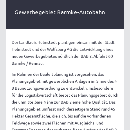
Gewerbegebiet Barmke-Autobahn
Der Landkreis Helmstedt plant gemeinsam mit der Stadt
Helmstedt und der Wolfsburg AG die Entwicklung eines
neuen Gewerbegebietes nördlich der BAB 2, Abfahrt 60
Barmke / Rennau.
Im Rahmen der Bauleitplanung ist vorgesehen, das
Planungsgebiet mit gewerblichen Anlagen im Sinne des §
8 Baunutzungsverordnung zu entwickeln. Insbesondere
für die Logistikwirtschaft bietet das Planungsgebiet durch
die unmittelbare Nähe zur BAB 2 eine hohe Qualität. Das
Planungsgebiet umfasst nach derzeitigem Stand rund 45
Hektar Gesamtfläche, die sich, bis auf die vorhandenen
Feldwege sowie zwei Flächen mit Ausgleichs- und
Ersatzmaßnahmen des sechsstreifigen Ausbaus der BAB 2,