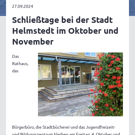
27.09.2024
Schließtage bei der Stadt
Helmstedt im Oktober und
November
Das
Rathaus,
das
Bürgerbüro, die Stadtbücherei und das Jugendfreizeit-
und Bildungszentrum bleiben am Freitag, 4. Oktober und