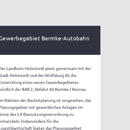
Gewerbegebiet Barmke-Autobahn
Der Landkreis Helmstedt plant gemeinsam mit der
Stadt Helmstedt und der Wolfsburg AG die
Entwicklung eines neuen Gewerbegebietes
nördlich der BAB 2, Abfahrt 60 Barmke / Rennau.
Im Rahmen der Bauleitplanung ist vorgesehen, das
Planungsgebiet mit gewerblichen Anlagen im
Sinne des § 8 Baunutzungsverordnung zu
entwickeln. Insbesondere für die
Logistikwirtschaft bietet das Planungsgebiet