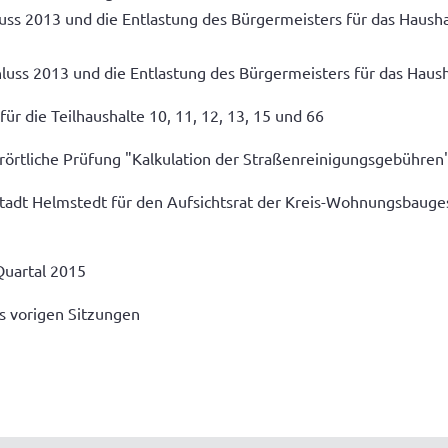
ss 2013 und die Entlastung des Bürgermeisters für das Haushal
uss 2013 und die Entlastung des Bürgermeisters für das Haus
r die Teilhaushalte 10, 11, 12, 13, 15 und 66
rörtliche Prüfung "Kalkulation der Straßenreinigungsgebühre
tadt Helmstedt für den Aufsichtsrat der Kreis-Wohnungsbaug
 Quartal 2015
s vorigen Sitzungen