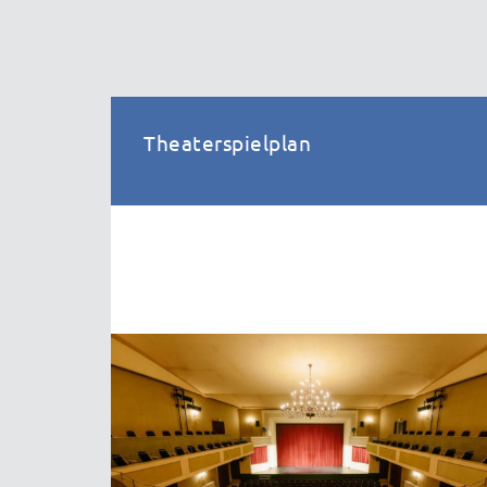
Theaterspielplan