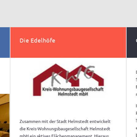
Die Edelhöfe
Zusammen mit der Stadt Helmstedt entwickelt
die Kreis-Wohnungsbaugesellschaft Helmstedt
mbH ein aktives Flächenmanagement. Hieraus