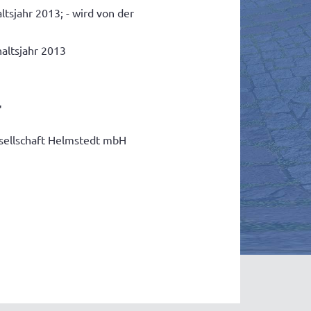
tsjahr 2013; - wird von der
haltsjahr 2013
n"
esellschaft Helmstedt mbH