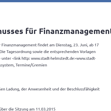
husses für Finanzmanagement
r Finanzmanagement findet am Dienstag, 23. Juni, ab 17
. Die Tagesordnung sowie die entsprechenden Vorlagen
unter <link http: www.stadt-helmstedt.de>www.stadt-
nssystem, Termine/Gremien
en Ladung, der Anwesenheit und der Beschlussfähigkeit
über die Sitzung am 11.03.2015