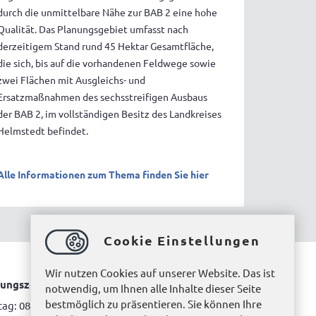
durch die unmittelbare Nähe zur BAB 2 eine hohe
Qualität. Das Planungsgebiet umfasst nach
derzeitigem Stand rund 45 Hektar Gesamtfläche,
die sich, bis auf die vorhandenen Feldwege sowie
zwei Flächen mit Ausgleichs- und
Ersatzmaßnahmen des sechsstreifigen Ausbaus
der BAB 2, im vollständigen Besitz des Landkreises
Helmstedt befindet.
Alle Informationen zum Thema finden Sie hier
Cookie Einstellungen
Wir nutzen Cookies auf unserer Website. Das ist
ungszeiten Bürgerbüro Helmstedt
notwendig, um Ihnen alle Inhalte dieser Seite
bestmöglich zu präsentieren. Sie können Ihre
ag: 08.00 bis 12.00 Uhr