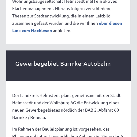
Wohnungsbaugesellschaft Helmstedt mbH ein aktives
Flächenmanagement. Hieraus folgern verschiedene
Thesen zur Stadtentwicklung, die in einem Leitbild
zusammen gefasst wurden und die wir Ihnen
über diesen
Link zum Nachlesen
anbieten.
Gewerbegebiet Barmke-Autobahn
Der Landkreis Helmstedt plant gemeinsam mit der Stadt
Helmstedt und der Wolfsburg AG die Entwicklung eines
neuen Gewerbegebietes nördlich der BAB 2, Abfahrt 60
Barmke / Rennau.
Im Rahmen der Bauleitplanung ist vorgesehen, das
Planungsgebiet mit gewerblichen Anlagen im Sinne des §