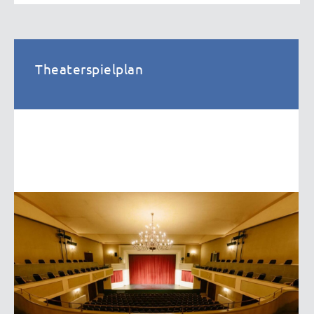
Theaterspielplan