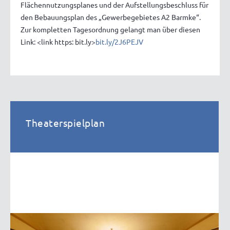
Flächennutzungsplanes und der Aufstellungsbeschluss für
den Bebauungsplan des „Gewerbegebietes A2 Barmke“.
Zur kompletten Tagesordnung gelangt man über diesen
Link: <link https: bit.ly>
bit.ly/2J6PEJV
Theaterspielplan