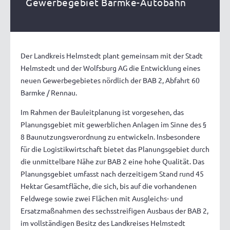
Gewerbegebiet Barmke-Autobahn
Der Landkreis Helmstedt plant gemeinsam mit der Stadt
Helmstedt und der Wolfsburg AG die Entwicklung eines
neuen Gewerbegebietes nördlich der BAB 2, Abfahrt 60
Barmke / Rennau.
Im Rahmen der Bauleitplanung ist vorgesehen, das
Planungsgebiet mit gewerblichen Anlagen im Sinne des §
8 Baunutzungsverordnung zu entwickeln. Insbesondere
für die Logistikwirtschaft bietet das Planungsgebiet durch
die unmittelbare Nähe zur BAB 2 eine hohe Qualität. Das
Planungsgebiet umfasst nach derzeitigem Stand rund 45
Hektar Gesamtfläche, die sich, bis auf die vorhandenen
Feldwege sowie zwei Flächen mit Ausgleichs- und
Ersatzmaßnahmen des sechsstreifigen Ausbaus der BAB 2,
im vollständigen Besitz des Landkreises Helmstedt