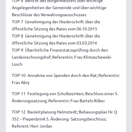
TOP 6 Bericht des Bürgermeisters über wichtige
Angelegenheiten der Gemeinde und über wichtige
Beschlüsse des Verwaltungsausschusses
TOP 7 Genehmigung der Niederschrift über die
öffentliche Sitzung des Rates vom 06.10.2015
TOP 8 Genehmigung der Niederschrift über die
öffentliche Sitzung des Rates vom 03.03.2016
TOP 9 Überörtliche Finanzstatusprüfung durch den
Landesrechnungshof; Referentin: Frau Klimaschewski-
Losch
TOP 10 Annahme von Spenden durch den Rat; Referentin:
Frau Abry
TOP 11 Festlegung von Schulbezirken; Beschluss einer 5.
Änderungssatzung; Referentin: Frau Bartels-Röker
TOP 12 Bauleitplanung Helmstedt; Bebauungsplan Nr. Q
352 – Piepenbrink 5. Änderung -Satzungsbeschluss;
Referent: Herr Jordan