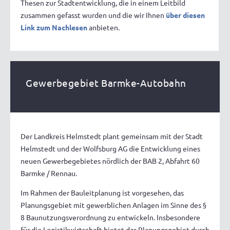
Thesen zur Stadtentwicklung, die in einem Leitbild
zusammen gefasst wurden und die wir Ihnen
über diesen
Link zum Nachlesen
anbieten.
Gewerbegebiet Barmke-Autobahn
Der Landkreis Helmstedt plant gemeinsam mit der Stadt
Helmstedt und der Wolfsburg AG die Entwicklung eines
neuen Gewerbegebietes nördlich der BAB 2, Abfahrt 60
Barmke / Rennau.
Im Rahmen der Bauleitplanung ist vorgesehen, das
Planungsgebiet mit gewerblichen Anlagen im Sinne des §
8 Baunutzungsverordnung zu entwickeln. Insbesondere
für die Logistikwirtschaft bietet das Planungsgebiet durch