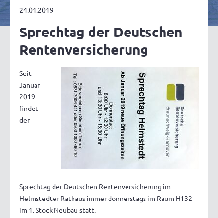
24.01.2019
Sprechtag der Deutschen
Rentenversicherung
Seit
Januar
2019
findet
der
Sprechtag der Deutschen Rentenversicherung im
Helmstedter Rathaus immer donnerstags im Raum H132
im 1. Stock Neubau statt.