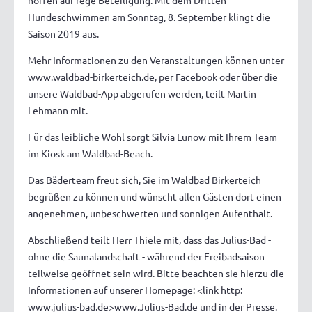
hoffen auf rege Beteiligung. Mit dem Dritten
Hundeschwimmen am Sonntag, 8. September klingt die
Saison 2019 aus.
Mehr Informationen zu den Veranstaltungen können unter
www.waldbad-birkerteich.de, per Facebook oder über die
unsere Waldbad-App abgerufen werden, teilt Martin
Lehmann mit.
Für das leibliche Wohl sorgt Silvia Lunow mit Ihrem Team
im Kiosk am Waldbad-Beach.
Das Bäderteam freut sich, Sie im Waldbad Birkerteich
begrüßen zu können und wünscht allen Gästen dort einen
angenehmen, unbeschwerten und sonnigen Aufenthalt.
Abschließend teilt Herr Thiele mit, dass das Julius-Bad -
ohne die Saunalandschaft - während der Freibadsaison
teilweise geöffnet sein wird. Bitte beachten sie hierzu die
Informationen auf unserer Homepage: <link http:
www.julius-bad.de>www.Julius-Bad.de und in der Presse.