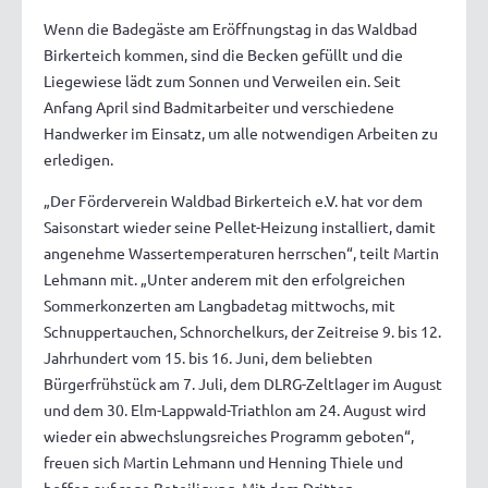
Wenn die Badegäste am Eröffnungstag in das Waldbad
Birkerteich kommen, sind die Becken gefüllt und die
Liegewiese lädt zum Sonnen und Verweilen ein. Seit
Anfang April sind Badmitarbeiter und verschiedene
Handwerker im Einsatz, um alle notwendigen Arbeiten zu
erledigen.
„Der Förderverein Waldbad Birkerteich e.V. hat vor dem
Saisonstart wieder seine Pellet-Heizung installiert, damit
angenehme Wassertemperaturen herrschen“, teilt Martin
Lehmann mit. „Unter anderem mit den erfolgreichen
Sommerkonzerten am Langbadetag mittwochs, mit
Schnuppertauchen, Schnorchelkurs, der Zeitreise 9. bis 12.
Jahrhundert vom 15. bis 16. Juni, dem beliebten
Bürgerfrühstück am 7. Juli, dem DLRG-Zeltlager im August
und dem 30. Elm-Lappwald-Triathlon am 24. August wird
wieder ein abwechslungsreiches Programm geboten“,
freuen sich Martin Lehmann und Henning Thiele und