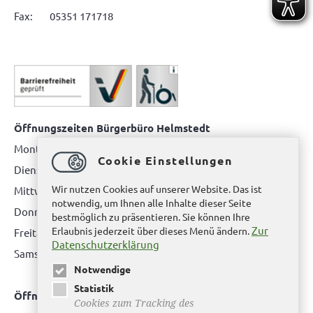
Fax: 05351 171718
Öffnungszeiten Bürgerbüro Helmstedt
Montag: 08.00 bis 12.00 Uhr
Cookie Einstellungen
Dienstag: 08.00 bis 12.00 Uhr & 15.00 Uhr bis 17.00 Uhr
Wir nutzen Cookies auf unserer Website. Das ist
Mittwoch: nur nach Terminvereinbarung
notwendig, um Ihnen alle Inhalte dieser Seite
Donnerstag: 08.00 bis 12.00 Uhr & 14.00 Uhr bis 16.00 Uhr
bestmöglich zu präsentieren. Sie können Ihre
Zur
Erlaubnis jederzeit über dieses Menü ändern.
Freitag: nur nach Terminvereinbarung
Datenschutzerklärung
Samstag:
bitte hier klicken
Notwendige
Statistik
Öffnungszeiten Bürgerbüro Büddenstedt
Cookies zum Tracking des