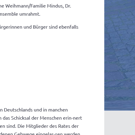
nne Weihmann/Familie Mindus, Dr.
 Ensemble umrahmt.
ürgerinnen und Bürger sind ebenfalls
ten Deutschlands und in manchen
 das Schicksal der Menschen erin-nert
en sind. Die Mitglieder des Rates der
chiedenen Gehwege eingelas-sen werden