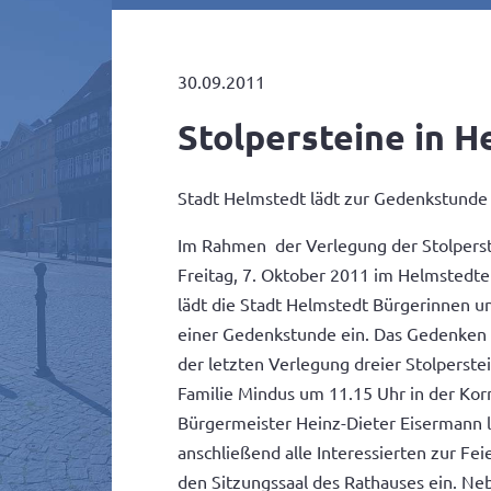
30.09.2011
Stolpersteine in H
Stadt Helmstedt lädt zur Gedenkstunde
Im Rahmen der Verlegung der Stolpers
Freitag, 7. Oktober 2011 im Helmstedte
lädt die Stadt Helmstedt Bürgerinnen u
einer Gedenkstunde ein. Das Gedenken 
der letzten Verlegung dreier Stolperstei
Familie Mindus um 11.15 Uhr in der Kor
Bürgermeister Heinz-Dieter Eisermann 
anschließend alle Interessierten zur Fei
den Sitzungssaal des Rathauses ein. Ne