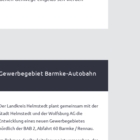
Gewerbegebiet Barmke-Autobahn
Der Landkreis Helmstedt plant gemeinsam mit der
Stadt Helmstedt und der Wolfsburg AG die
Entwicklung eines neuen Gewerbegebietes
nördlich der BAB 2, Abfahrt 60 Barmke / Rennau.