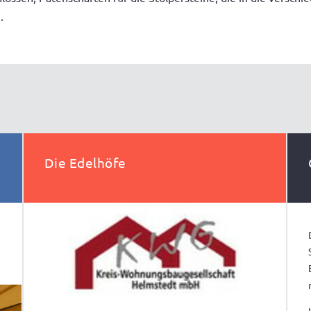
.
Die Edelhöfe