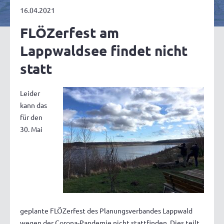
16.04.2021
FLÖZerfest am
Lappwaldsee findet nicht
statt
Leider
kann das
für den
30. Mai
geplante FLÖZerfest des Planungsverbandes Lappwald
wegen der Corona-Pandemie nicht stattfinden. Dies teilt