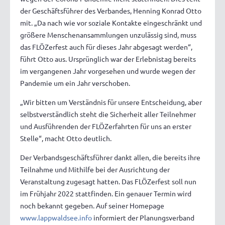
der Geschäftsführer des Verbandes, Henning Konrad Otto
mit. „Da nach wie vor soziale Kontakte eingeschränkt und
größere Menschenansammlungen unzulässig sind, muss
das FLÖZerfest auch für dieses Jahr abgesagt werden“,
führt Otto aus. Ursprünglich war der Erlebnistag bereits
im vergangenen Jahr vorgesehen und wurde wegen der
Pandemie um ein Jahr verschoben.
„Wir bitten um Verständnis für unsere Entscheidung, aber
selbstverständlich steht die Sicherheit aller Teilnehmer
und Ausführenden der FLÖZerfahrten für uns an erster
Stelle“, macht Otto deutlich.
Der Verbandsgeschäftsführer dankt allen, die bereits ihre
Teilnahme und Mithilfe bei der Ausrichtung der
Veranstaltung zugesagt hatten. Das FLÖZerfest soll nun
im Frühjahr 2022 stattfinden. Ein genauer Termin wird
noch bekannt gegeben. Auf seiner Homepage
www.lappwaldsee.info
informiert der Planungsverband