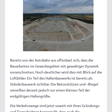
Bereits von der Autobahn aus offenbart sich, dass die
Bauarbeiten im Gewerbegebiet mit gewaltiger Dynamik
voranschreiten. Noch deutlicher wird dies mit Blick auf die
Luftbilder. Ein Teil des Hallenbauwerks ist bereits als
Ständerbauwerk sichtbar. Die Betonstützen und –Riegel
umreißen derzeit jedoch nur einen kleinen Teil der
endgültigen Hallengröße.
Die Verkehrswege sind jetzt soweit mit ihren Gründungs-
und Tragschichten hergestellt, dass auch die