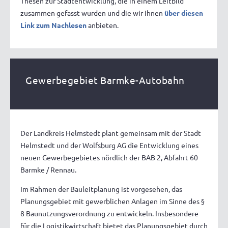
Thesen zur Stadtentwicklung, die in einem Leitbild
zusammen gefasst wurden und die wir Ihnen
über diesen
Link zum Nachlesen
anbieten.
Gewerbegebiet Barmke-Autobahn
Der Landkreis Helmstedt plant gemeinsam mit der Stadt
Helmstedt und der Wolfsburg AG die Entwicklung eines
neuen Gewerbegebietes nördlich der BAB 2, Abfahrt 60
Barmke / Rennau.
Im Rahmen der Bauleitplanung ist vorgesehen, das
Planungsgebiet mit gewerblichen Anlagen im Sinne des §
8 Baunutzungsverordnung zu entwickeln. Insbesondere
für die Logistikwirtschaft bietet das Planungsgebiet durch