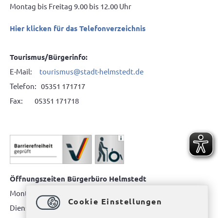
Montag bis Freitag 9.00 bis 12.00 Uhr
Hier klicken für das Telefonverzeichnis
Tourismus/Bürgerinfo:
E-Mail:
tourismus@stadt-helmstedt.de
Telefon: 05351 171717
Fax: 05351 171718
Öffnungszeiten Bürgerbüro Helmstedt
Montag: 08.00 bis 12.00 Uhr
Cookie Einstellungen
Dienstag: 08.00 bis 12.00 Uhr & 15.00 Uhr bis 17.00 Uhr