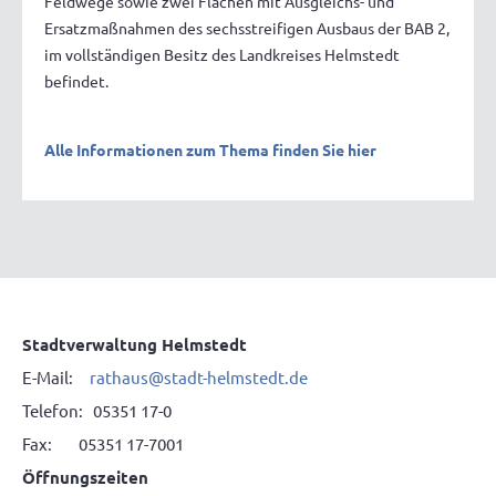
Feldwege sowie zwei Flächen mit Ausgleichs- und
Ersatzmaßnahmen des sechsstreifigen Ausbaus der BAB 2,
im vollständigen Besitz des Landkreises Helmstedt
befindet.
Alle Informationen zum Thema finden Sie hier
Stadtverwaltung Helmstedt
E-Mail:
rathaus@stadt-helmstedt.de
Telefon: 05351 17-0
Fax: 05351 17-7001
Öffnungszeiten