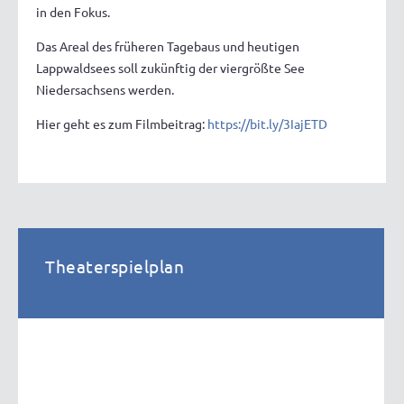
in den Fokus.
Das Areal des früheren Tagebaus und heutigen
Lappwaldsees soll zukünftig der viergrößte See
Niedersachsens werden.
Hier geht es zum Filmbeitrag:
https://bit.ly/3IajETD
Theaterspielplan