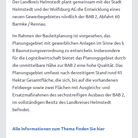
Der Landkreis Helmstedt plant gemeinsam mit der Stadt
Helmstedt und der Wolfsburg AG die Entwicklung eines
neuen Gewerbegebietes nördlich der BAB 2, Abfahrt 60
Barmke / Rennau.
Im Rahmen der Bauleitplanung ist vorgesehen, das
Planungsgebiet mit gewerblichen Anlagen im Sinne des §
8 Baunutzungsverordnung zu entwickeln. Insbesondere
für die Logistikwirtschaft bietet das Planungsgebiet durch
die unmittelbare Nähe zur BAB 2 eine hohe Qualität. Das
Planungsgebiet umfasst nach derzeitigem Stand rund 45
Hektar Gesamtfläche, die sich, bis auf die vorhandenen
Feldwege sowie zwei Flächen mit Ausgleichs- und
Ersatzmaßnahmen des sechsstreifigen Ausbaus der BAB 2,
im vollständigen Besitz des Landkreises Helmstedt
befindet.
Alle Informationen zum Thema finden Sie hier