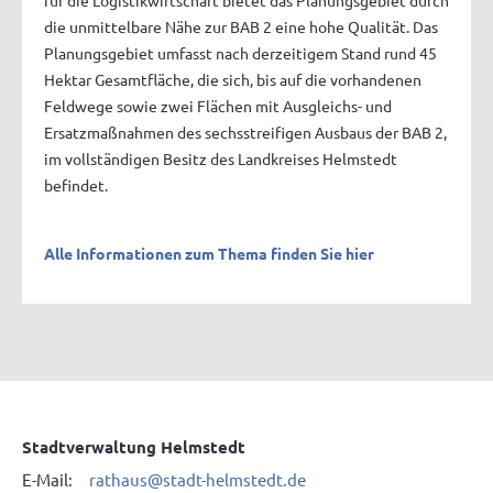
für die Logistikwirtschaft bietet das Planungsgebiet durch
die unmittelbare Nähe zur BAB 2 eine hohe Qualität. Das
Planungsgebiet umfasst nach derzeitigem Stand rund 45
Hektar Gesamtfläche, die sich, bis auf die vorhandenen
Feldwege sowie zwei Flächen mit Ausgleichs- und
Ersatzmaßnahmen des sechsstreifigen Ausbaus der BAB 2,
im vollständigen Besitz des Landkreises Helmstedt
befindet.
Alle Informationen zum Thema finden Sie hier
Stadtverwaltung Helmstedt
E-Mail:
rathaus@stadt-helmstedt.de