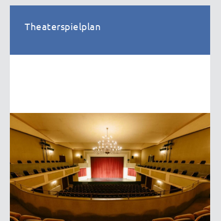
Theaterspielplan