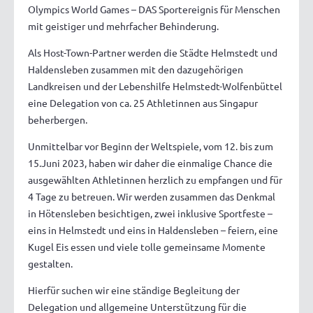
Olympics World Games – DAS Sportereignis für Menschen
mit geistiger und mehrfacher Behinderung.
Als Host-Town-Partner werden die Städte Helmstedt und
Haldensleben zusammen mit den dazugehörigen
Landkreisen und der Lebenshilfe Helmstedt-Wolfenbüttel
eine Delegation von ca. 25 Athletinnen aus Singapur
beherbergen.
Unmittelbar vor Beginn der Weltspiele, vom 12. bis zum
15.Juni 2023, haben wir daher die einmalige Chance die
ausgewählten Athletinnen herzlich zu empfangen und für
4 Tage zu betreuen. Wir werden zusammen das Denkmal
in Hötensleben besichtigen, zwei inklusive Sportfeste –
eins in Helmstedt und eins in Haldensleben – feiern, eine
Kugel Eis essen und viele tolle gemeinsame Momente
gestalten.
Hierfür suchen wir eine ständige Begleitung der
Delegation und allgemeine Unterstützung für die