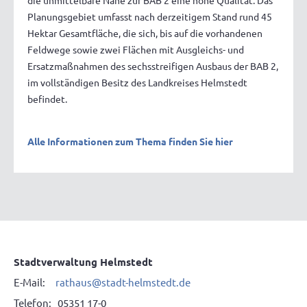
die unmittelbare Nähe zur BAB 2 eine hohe Qualität. Das
Planungsgebiet umfasst nach derzeitigem Stand rund 45
Hektar Gesamtfläche, die sich, bis auf die vorhandenen
Feldwege sowie zwei Flächen mit Ausgleichs- und
Ersatzmaßnahmen des sechsstreifigen Ausbaus der BAB 2,
im vollständigen Besitz des Landkreises Helmstedt
befindet.
Alle Informationen zum Thema finden Sie hier
Stadtverwaltung Helmstedt
E-Mail:
rathaus@stadt-helmstedt.de
Telefon: 05351 17-0