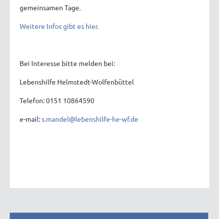
gemeinsamen Tage.
Weitere Infos gibt es hier.
Bei Interesse bitte melden bei:
Lebenshilfe Helmstedt-Wolfenbüttel
Telefon: 0151 10864590
e-mail:
s.mandel@lebenshilfe-he-wf.de