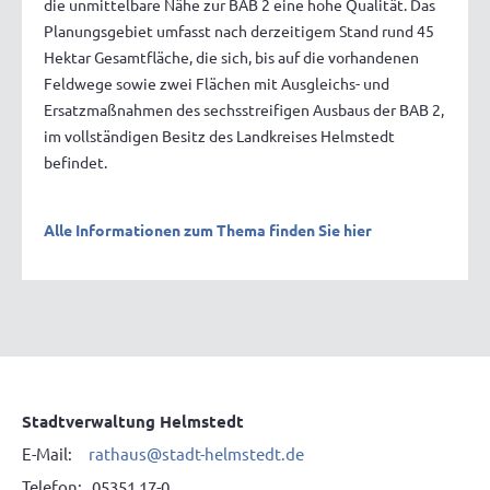
die unmittelbare Nähe zur BAB 2 eine hohe Qualität. Das
Planungsgebiet umfasst nach derzeitigem Stand rund 45
Hektar Gesamtfläche, die sich, bis auf die vorhandenen
Feldwege sowie zwei Flächen mit Ausgleichs- und
Ersatzmaßnahmen des sechsstreifigen Ausbaus der BAB 2,
im vollständigen Besitz des Landkreises Helmstedt
befindet.
Alle Informationen zum Thema finden Sie hier
Stadtverwaltung Helmstedt
E-Mail:
rathaus@stadt-helmstedt.de
Telefon: 05351 17-0