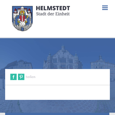
teilen